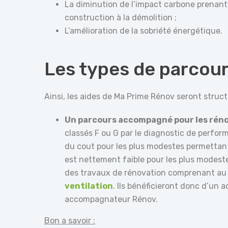
La diminution de l’impact carbone prenant 
construction à la démolition ;
L’amélioration de la sobriété énergétique.
Les types de parcou
Ainsi, les aides de Ma Prime Rénov seront struc
Un parcours accompagné pour les rén
classés F ou G par le diagnostic de perfor
du cout pour les plus modestes permettant 
est nettement faible pour les plus modeste
des travaux de rénovation comprenant au m
ventilation
. Ils bénéficieront donc d’un
accompagnateur Rénov.
Bon a savoir :