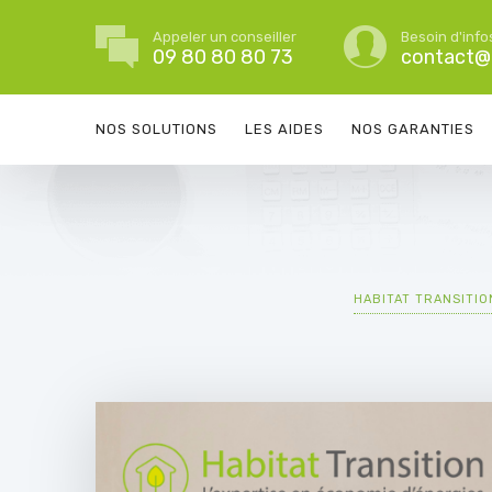
Appeler un conseiller
Besoin d'info
09 80 80 80 73
contact@h
NOS SOLUTIONS
LES AIDES
NOS GARANTIES
HABITAT TRANSITIO