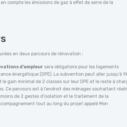
en compte les émissions de gaz à effet de serre de la
rs
turées en deux parcours de rénovation :
ovations d’ampleur
sera obligatoire pour les logements
mance énergétique (DPE). La subvention peut aller jusqu’à 
le gain minimal de 2 classes sur leur DPE et le reste à char
s. Ce parcours est à l’endroit des ménages souhaitant réali
oins de 2 gestes d’isolation et le traitement de la
 accompagnement tout au long du projet appelé Mon