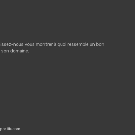
. Laissez-nous vous montrer à quoi ressemble un bon
s son domaine.
 par
Illucom