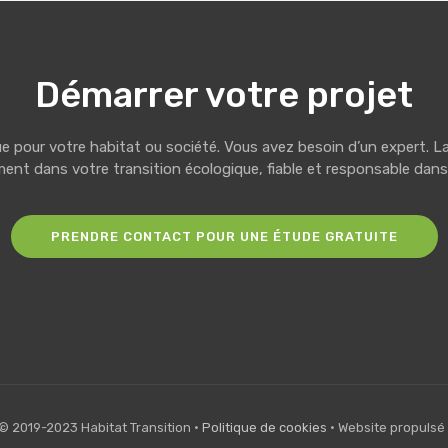
Démarrer votre projet
ique pour votre habitat ou société. Vous avez besoin d’un expert
t dans votre transition écologique, fiable et responsable dan
PRENDRE CONTACT POUR UNE ÉTUDE GRATUITE
© 2019-2023 Habitat Transition •
Politique de cookies
• Website propulsé