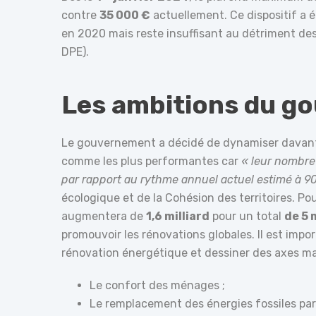
contre
35 000 €
actuellement. Ce dispositif a é
en 2020 mais reste insuffisant au détriment de
DPE).
Les ambitions du g
Le gouvernement a décidé de dynamiser davant
comme les plus performantes car
« leur nombre
par rapport au rythme annuel actuel estimé à 9
écologique et de la Cohésion des territoires. Po
augmentera de
1,6 milliard
pour un total
de 5 
promouvoir les rénovations globales. Il est impor
rénovation énergétique et dessiner des axes maj
Le confort des ménages ;
Le remplacement des énergies fossiles par 