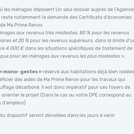
 où les ménages déposent Un seul dossier auprès de l’Agence
du reste notamment la demande des Certificats d’économies
 de Ma Prime Renov.
énages aux revenus très modestes, 80 % pour les revenus
ires et 20 % pour les revenus supérieurs, dans la limite d’u
re 4 000 € dans les situations spécifiques de traitement de
étique pour les ménages aux revenus les plus modestes
»,
« mono- gestes »
réservé aux habitations déjà bien isolées
icier des aides de Ma Prime Renov pour les travaux qui
ffage décarboné. Il est donc impératif pour ces foyers de
 orienter le projet (Dans le cas ou votre DPE correspond au
 d’ampleur)
u dispositif seront dévoilées dans les jours à venir