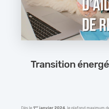
Transition énergé
er
Dès le
1
janvier 2024
, le plafond maximum d