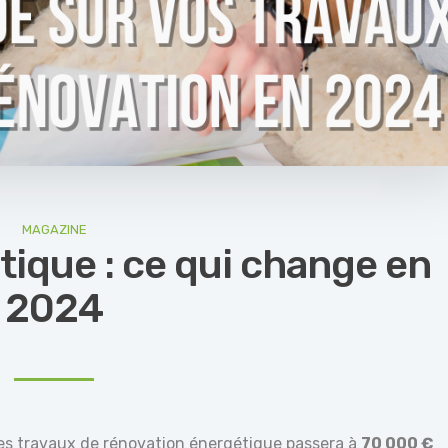
MAGAZINE
tique : ce qui change en
2024
es travaux de rénovation énergétique passera à
70 000 €