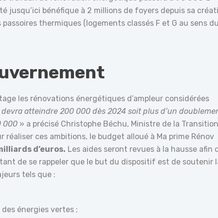
té jusqu’ici bénéfique à 2 millions de foyers depuis sa créat
s passoires thermiques (logements classés F et G au sens d
ouvernement
age les rénovations énergétiques d’ampleur considérées
 devra atteindre 200 000 dès 2024 soit plus d’un doubleme
0 000
» a précisé Christophe Béchu, Ministre de la Transitio
ur réaliser ces ambitions, le budget alloué à Ma prime Rénov
milliards d’euros.
Les aides seront revues à la hausse afin 
tant de se rappeler que le but du dispositif est de soutenir l
eurs tels que :
des énergies vertes ;