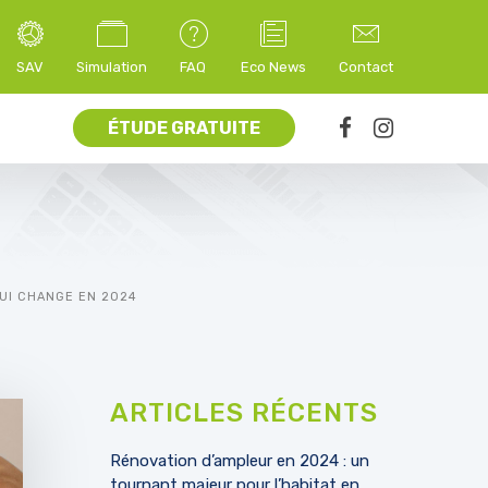
SAV
Simulation
FAQ
Eco News
Contact
ÉTUDE GRATUITE
QUI CHANGE EN 2024
ARTICLES RÉCENTS
Rénovation d’ampleur en 2024 : un
tournant majeur pour l’habitat en