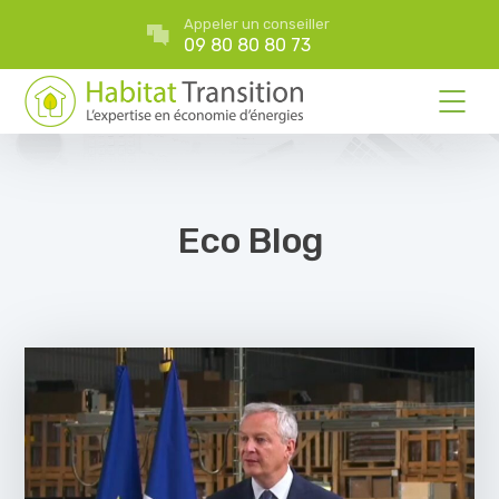
Appeler un conseiller
09 80 80 80 73
Eco Blog