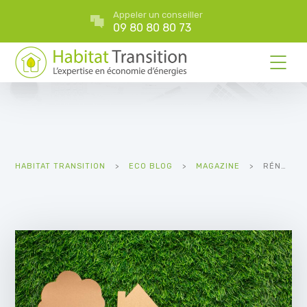
Appeler un conseiller
09 80 80 80 73
HABITAT TRANSITION
>
ECO BLOG
>
MAGAZINE
>
RÉNOVATION ÉNERGÉTIQUE 2024 : POUR L’AVENIR ÉCONOMIQUE ET DURABLE DE VOTRE DOMICILE