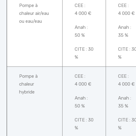
Pompe à
CEE :
CEE :
chaleur air/eau
4 000 €
4 000 €
ou eau/eau
Anah :
Anah :
50 %
35 %
CITE : 30
CITE : 3
%
%
Pompe à
CEE :
CEE :
chaleur
4 000 €
4 000 €
hybride
Anah :
Anah :
50 %
35 %
CITE : 30
CITE : 3
%
%