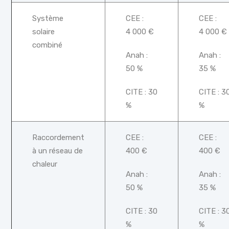
Système
CEE :
CEE :
solaire
4 000 €
4 000 €
combiné
Anah :
Anah :
50 %
35 %
CITE : 30
CITE : 3
%
%
Raccordement
CEE :
CEE :
à un réseau de
400 €
400 €
chaleur
Anah :
Anah :
50 %
35 %
CITE : 30
CITE : 3
%
%